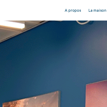
A propos
La maison