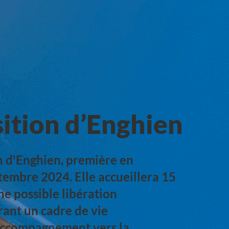
ition d’Enghien
n d'Enghien, première en
tembre 2024. Elle accueillera 15
ne possible libération
frant un cadre de vie
accompagnement vers la