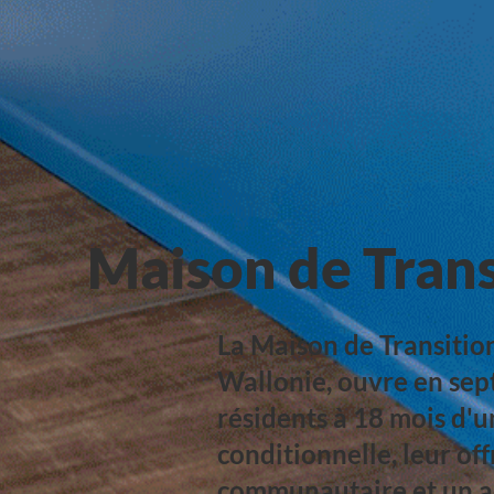
Maison de Trans
La Maison de Transitio
Wallonie, ouvre en sep
résidents à 18 mois d'u
conditionnelle, leur of
communautaire et un 