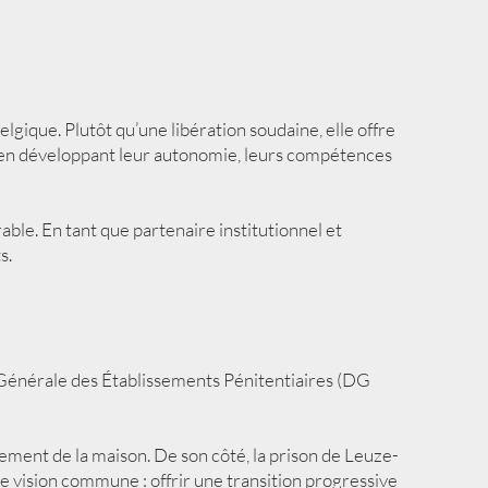
lgique. Plutôt qu’une libération soudaine, elle offre
, en développant leur autonomie, leurs compétences
able. En tant que partenaire institutionnel et
s.
n Générale des Établissements Pénitentiaires (DG
nement de la maison. De son côté, la prison de Leuze-
e vision commune : offrir une transition progressive