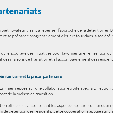
artenariats
rojet novateur visant à repenser l’approche de la détention en Be
ent se préparer progressivement à leur retour dans la société
qui encourage ces initiatives pour favoriser une réinsertion dur
ent des maisons de transition et à l’accompagnement des résident
énitentiaire et la prison partenaire
’Enghien repose sur une collaboration étroite avec la Directio
ect de la maison de transition.
ion efficace et en soutenant les aspects essentiels du fonction
rs de détention des résidents. Cette coopération s’appuie sur un