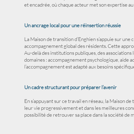
et encadrée, où chaque acteur met son expertise au s
Un ancrage local pour une réinsertion réussie
La Maison de transition d’Enghien s’appuie sur une co
accompagnement global des résidents. Cette approche 
Au-delà des institutions publiques, des associations 
domaines : accompagnement psychologique, aide admin
l’accompagnement est adapté aux besoins spécifique
Un cadre structurant pour préparer l’avenir
En s’appuyant sur ce travail en réseau, la Maison d
leur vie progressivement et dans les meilleures condit
possibilité de retrouver sa place dans la société de 