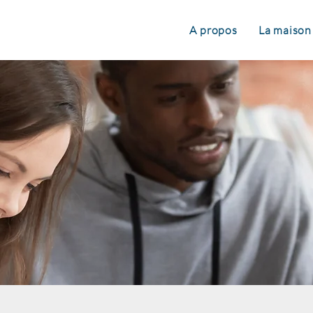
A propos
La maison