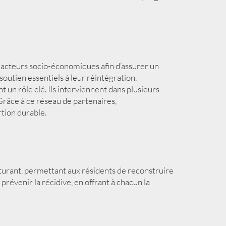
rs acteurs socio-économiques afin d’assurer un
outien essentiels à leur réintégration.
t un rôle clé. Ils interviennent dans plusieurs
Grâce à ce réseau de partenaires,
tion durable.
cturant, permettant aux résidents de reconstruire
 prévenir la récidive, en offrant à chacun la