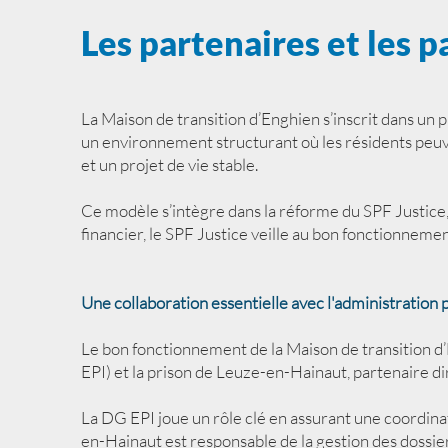
Les partenaires et les p
La Maison de transition d’Enghien s’inscrit dans un p
un environnement structurant où les résidents peuv
et un projet de vie stable.
Ce modèle s’intègre dans la réforme du SPF Justice, 
financier, le SPF Justice veille au bon fonctionnem
Une collaboration essentielle avec l'administration p
Le bon fonctionnement de la Maison de transition d
EPI) et la prison de Leuze-en-Hainaut, partenaire dir
La DG EPI joue un rôle clé en assurant une coordinat
en-Hainaut est responsable de la gestion des dossie